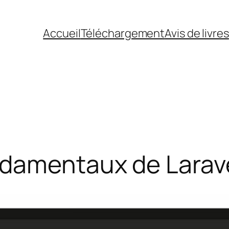
Accueil
Téléchargement
Avis de livres
ndamentaux de Larave