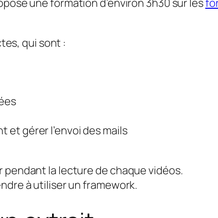
pose une formation d’environ 3h30 sur les
fo
tes, qui sont :
nées
et gérer l’envoi des mails
r pendant la lecture de chaque vidéos.
ndre à utiliser un framework.