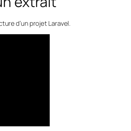
n extrait
cture d’un projet Laravel.