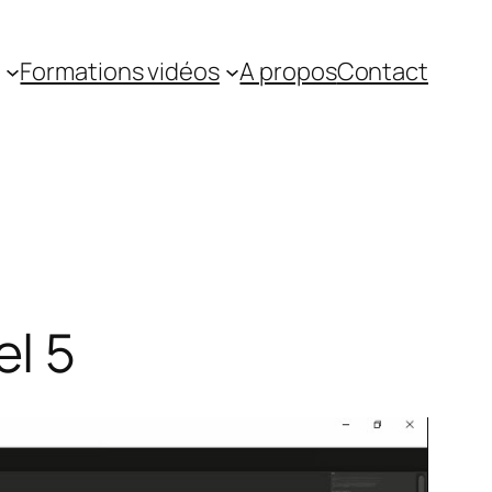
Formations vidéos
A propos
Contact
l 5