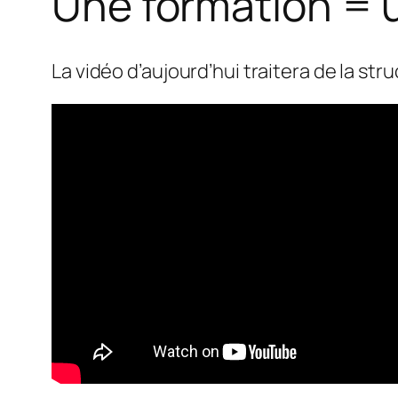
Une formation = u
La vidéo d’aujourd’hui traitera de la stru