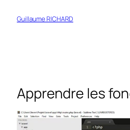
Aller
au
Guillaume RICHARD
contenu
Apprendre les fo