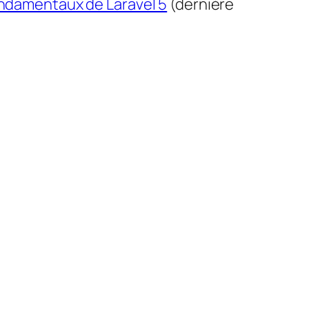
ndamentaux de Laravel 5
(dernière