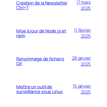
17 mars
Création de la Newsletter
Ctrl+T
2025
11 février
Mise à jour de Node.js et
npm
2025
28 janvier
Renommage de fichiers
Git
2025
15 janvier
Mettre un outil de
surveillance sous Linux
2025