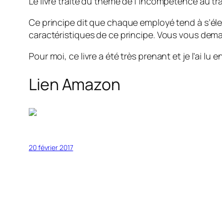
Le livre traite du thème de l’incompétence au tra
Ce principe dit que chaque employé tend à s’éleve
caractéristiques de ce principe. Vous vous dema
Pour moi, ce livre a été très prenant et je l’ai lu
Lien Amazon
20 février 2017