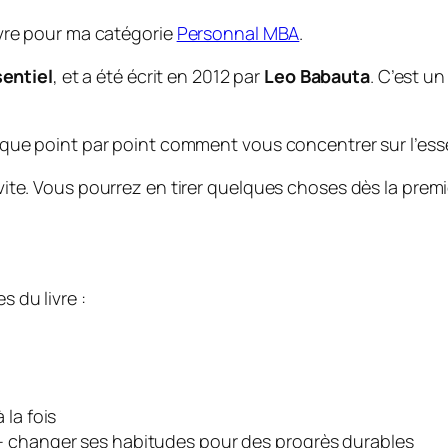
livre pour ma catégorie
Personnal MBA
.
ssentiel
, et a été écrit en 2012 par
Leo Babauta
. C’est u
xplique point par point comment vous concentrer sur l’e
z vite. Vous pourrez en tirer quelques choses dès la pre
s du livre :
 la fois
– changer ses habitudes pour des progrès durables