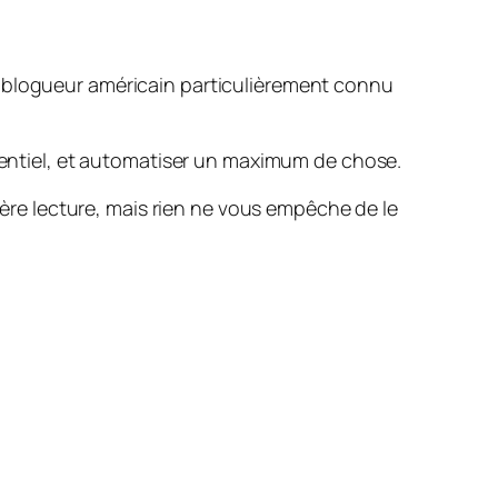
n blogueur américain particulièrement connu
ssentiel, et automatiser un maximum de chose.
mière lecture, mais rien ne vous empêche de le