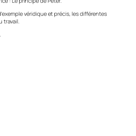
ce : Le principe de Peter.
’exemple véridique et précis, les différentes
travail.
.