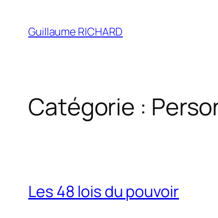
Aller
au
Guillaume RICHARD
contenu
Catégorie :
Perso
Les 48 lois du pouvoir