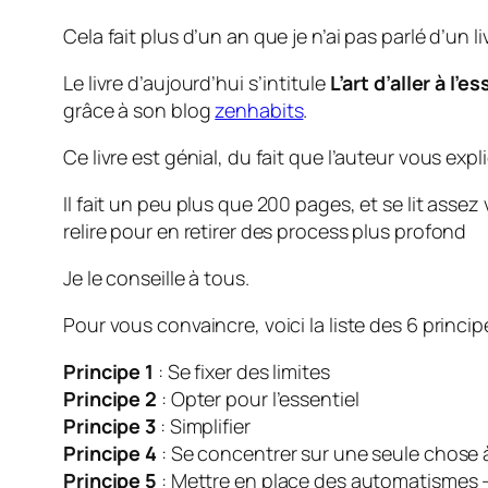
Cela fait plus d’un an que je n’ai pas parlé d’un 
Le livre d’aujourd’hui s’intitule
L’art d’aller à l’e
grâce à son blog
zenhabits
.
Ce livre est génial, du fait que l’auteur vous e
Il fait un peu plus que 200 pages, et se lit asse
relire pour en retirer des process plus profond
Je le conseille à tous.
Pour vous convaincre, voici la liste des 6 principe
Principe 1
: Se fixer des limites
Principe 2
: Opter pour l’essentiel
Principe 3
: Simplifier
Principe 4
: Se concentrer sur une seule chose à
Principe 5
: Mettre en place des automatismes 