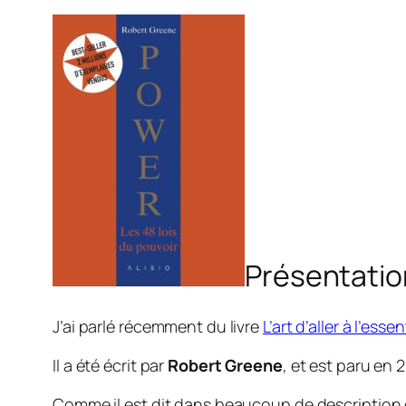
Présentatio
J’ai parlé récemment du livre
L’art d’aller à l’essen
Il a été écrit par
Robert Greene
, et est paru en 
Comme il est dit dans beaucoup de description de