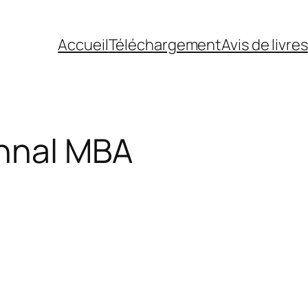
Accueil
Téléchargement
Avis de livres
nnal MBA