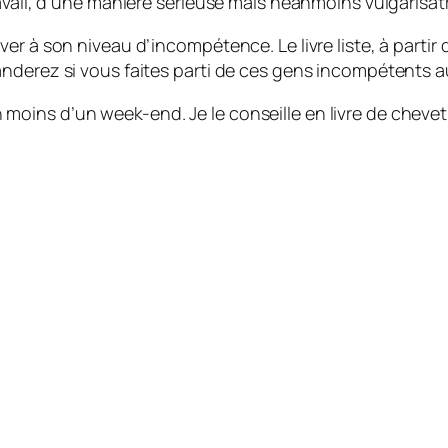
vail, d’une manière sérieuse mais néanmoins vulgarisatri
r à son niveau d’incompétence. Le livre liste, à partir d
nderez si vous faites parti de ces gens incompétents au 
 en moins d’un week-end. Je le conseille en livre de chevet