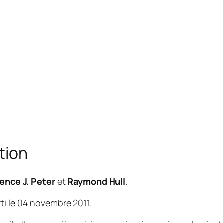
tion
ence J. Peter
et
Raymond Hull
.
ti le 04 novembre 2011.