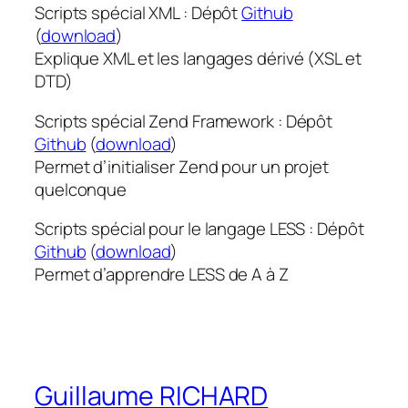
Scripts spécial XML : Dépôt
Github
(
download
)
Explique XML et les langages dérivé (XSL et
DTD)
Scripts spécial Zend Framework : Dépôt
Github
(
download
)
Permet d’initialiser Zend pour un projet
quelconque
Scripts spécial pour le langage LESS : Dépôt
Github
(
download
)
Permet d’apprendre LESS de A à Z
Guillaume RICHARD