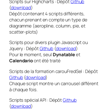
Scripts sur Highcharts : Dépôt
Github
(
download
)
Dépôt contenant 4 scripts différents,
chacun prenant en compte un type de
diagramme (aeropline, column, pie, et
scatter-plots)
Scripts pour divers plugin Javascript ou
Jquery : Dépôt
Github
(
download
)
Pour le moment, seul
Dynatable
et
Calendario
ont été traité
Scripts de la formation carouFredSel : Dépôt
Github
(
download
)
Chaque script montre un carrousel différent
à chaque fois.
Scripts spécial API : Dépôt
Github
(
download
)