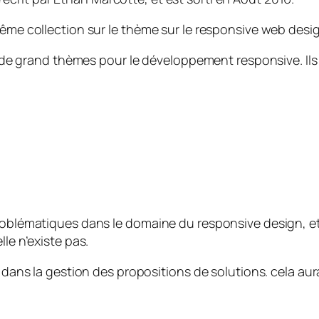
même collection sur le thème sur le responsive web desi
ant de grand thèmes pour le développement responsive. I
problématiques dans le domaine du responsive design, e
le n’existe pas.
s dans la gestion des propositions de solutions. cela aur