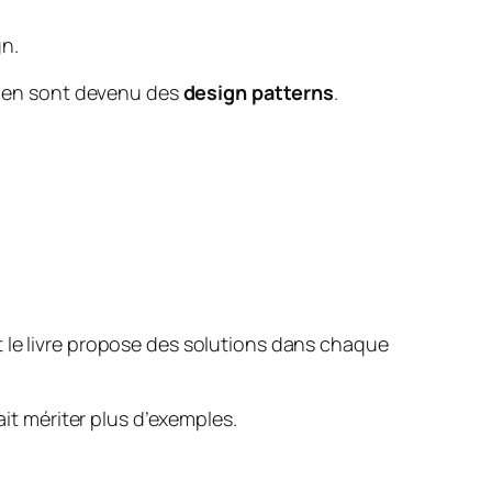
gn.
ls en sont devenu des
design patterns
.
t le livre propose des solutions dans chaque
ait mériter plus d’exemples.