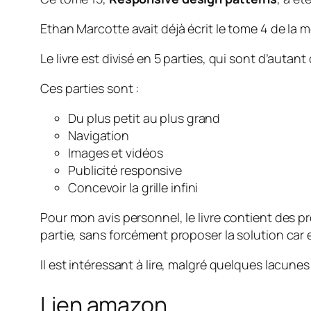
Ethan Marcotte avait déjà écrit le tome 4 de la 
Le livre est divisé en 5 parties, qui sont d’aut
Ces parties sont :
Du plus petit au plus grand
Navigation
Images et vidéos
Publicité responsive
Concevoir la grille infini
Pour mon avis personnel, le livre contient des 
partie, sans forcément proposer la solution car el
Il est intéressant à lire, malgré quelques lacune
Lien amazon