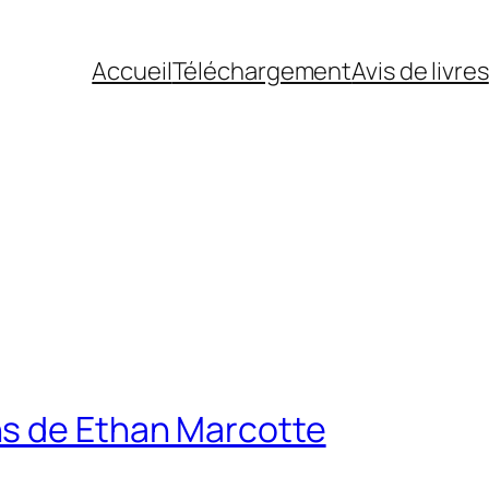
Accueil
Téléchargement
Avis de livres
ns de Ethan Marcotte