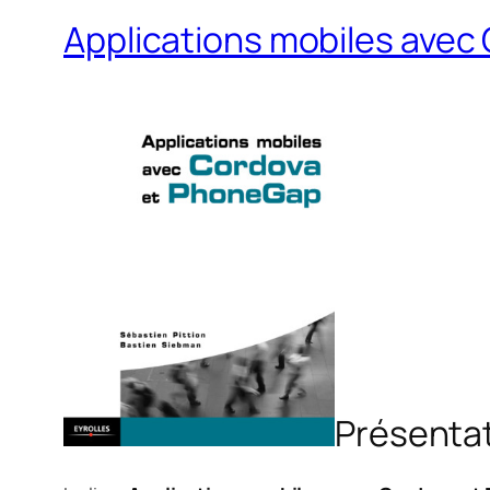
Applications mobiles ave
Présenta