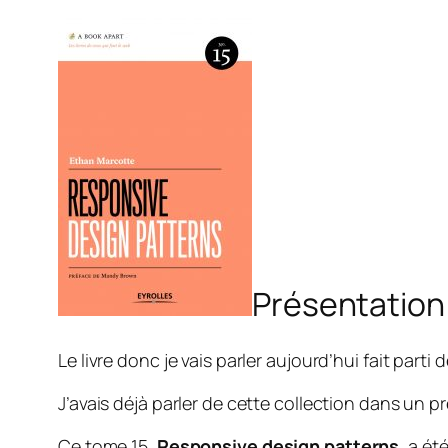
Présentation
Le livre donc je vais parler aujourd’hui fait parti 
J’avais déjà parler de cette collection dans un p
Ce tome 15,
Responsive design patterns
, a ét