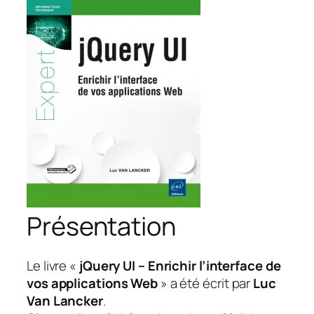
Présentation
Le livre «
jQuery UI – Enrichir l’interface de
vos applications Web
» a été écrit par
Luc
Van Lancker
.