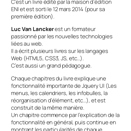
C’est un livre édité par la maison d’édition
ENI et est sorti le 12 mars 2014 (pour sa
première édition).
Luc Van Lancker
est un formateur
passionné par les nouvelles technologies
liées au web.
Il a écrit plusieurs livres sur les langages
Web (HTML5, CSS3, JS, etc…).
C’est aussi un grand pédagogue.
Chaque chapitres du livre explique une
fonctionnalité importante de Jquery UI (Les
menus, les calendriers, les infobulles, la
réorganisation d’élément, etc…), et est
construit de la même manière.
Un chapitre commence par l’explication de la
fonctionnalité en général, puis continue en
montrant les particularités de chaque