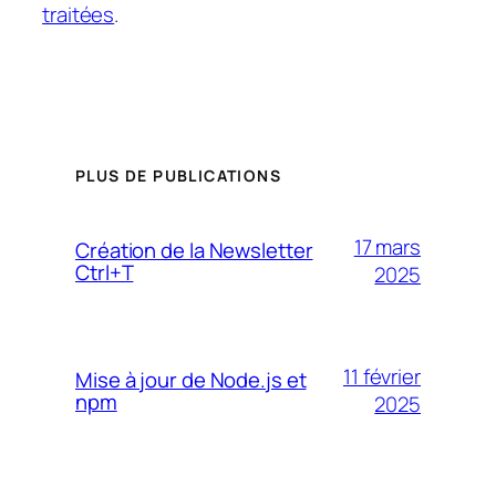
traitées
.
PLUS DE PUBLICATIONS
17 mars
Création de la Newsletter
Ctrl+T
2025
11 février
Mise à jour de Node.js et
npm
2025