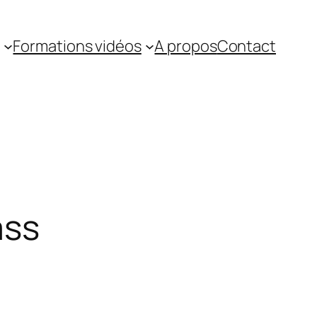
Formations vidéos
A propos
Contact
ass