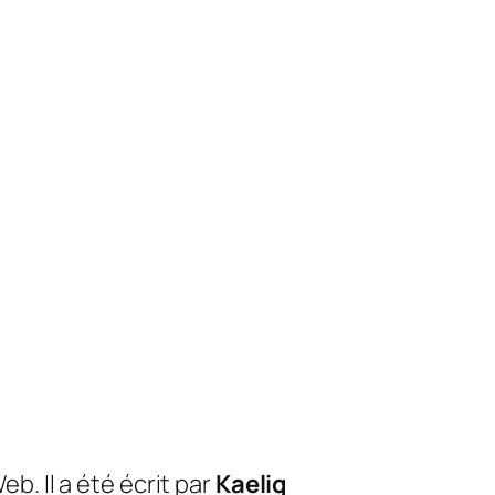
b. Il a été écrit par
Kaelig