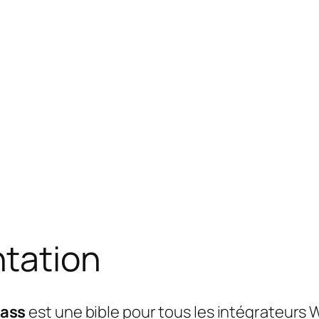
tation
pass
est une bible pour tous les intégrateurs We