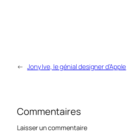
←
Jony Ive, le génial designer d’Apple
Commentaires
Laisser un commentaire