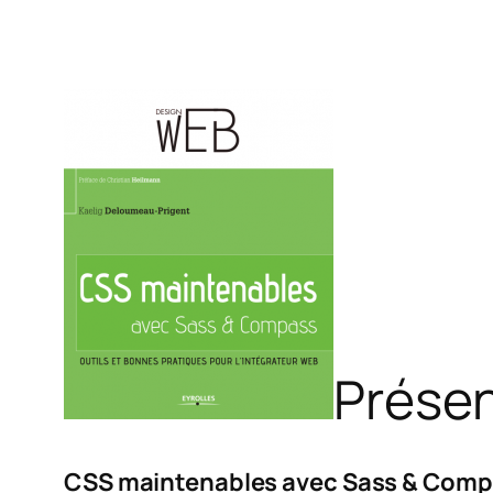
Présen
CSS maintenables avec Sass & Com