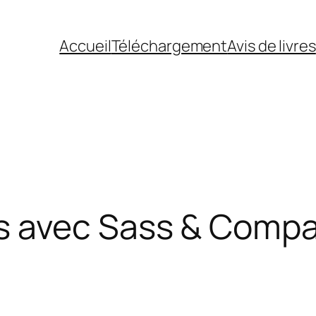
Accueil
Téléchargement
Avis de livres
s avec Sass & Comp