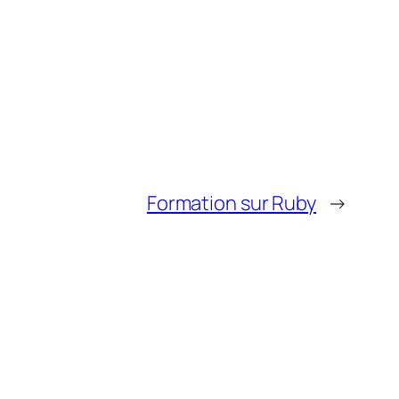
Formation sur Ruby
→