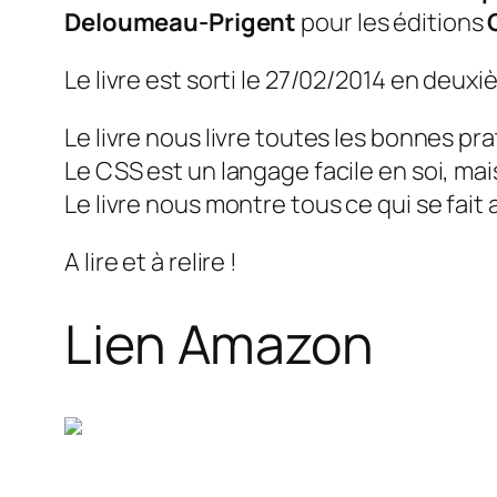
Deloumeau-Prigent
pour les éditions
Le livre est sorti le 27/02/2014 en deuxi
Le livre nous livre toutes les bonnes pra
Le CSS est un langage facile en soi, mais
Le livre nous montre tous ce qui se fait
A lire et à relire !
Lien Amazon