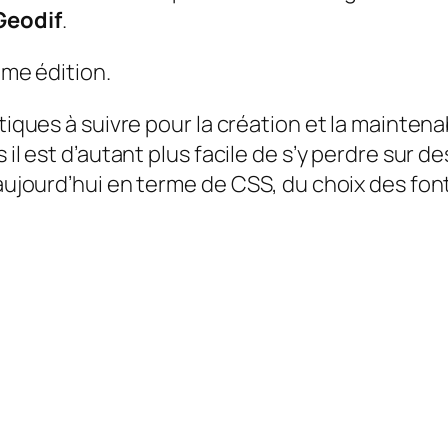
Geodif
.
ème édition.
tiques à suivre pour la création et la maintenab
 il est d’autant plus facile de s’y perdre sur 
 aujourd’hui en terme de CSS, du choix des font