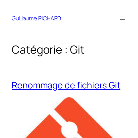
Aller
au
Guillaume RICHARD
contenu
Catégorie :
Git
Renommage de fichiers Git