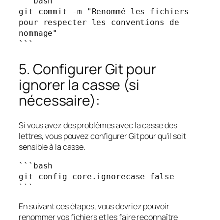
```bash

git commit -m "Renommé les fichiers 
pour respecter les conventions de 
nommage"

```
5. Configurer Git pour
ignorer la casse (si
nécessaire):
Si vous avez des problèmes avec la casse des
lettres, vous pouvez configurer Git pour qu’il soit
sensible à la casse.
```bash

git config core.ignorecase false

```
En suivant ces étapes, vous devriez pouvoir
renommer vos fichiers et les faire reconnaître