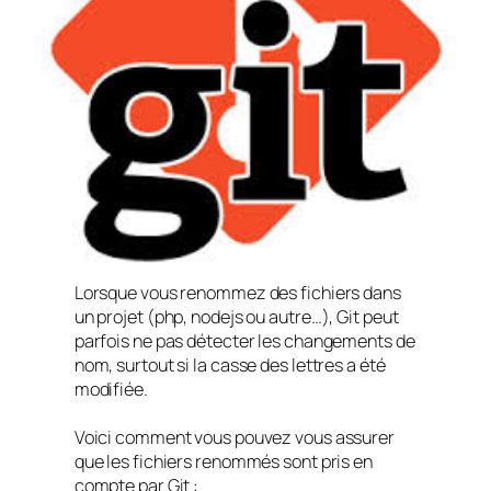
Lorsque vous renommez des fichiers dans
un projet (php, nodejs ou autre…), Git peut
parfois ne pas détecter les changements de
nom, surtout si la casse des lettres a été
modifiée.
Voici comment vous pouvez vous assurer
que les fichiers renommés sont pris en
compte par Git :