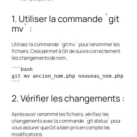
1. Utiliser la commande `git
mv` :
Utilisez la commande `git mv` pour renommer les
fichiers. Cela permet à Git de suivre correctement
les changements de nom.
```bash

git mv ancien_nom.php nouveau_nom.php

```
2. Vérifier les changements :
Après avoir renommé les fichiers, vérifiez les
changements avec la commande `git status` pour
vous assurer que Git a bien pris en compte les
modifications.