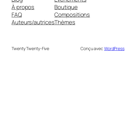
À propos
Boutique
FAQ
Compositions
Auteurs/autrices
Thèmes
Twenty Twenty-Five
Conçu avec
WordPress