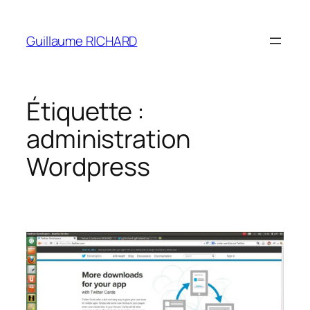
Aller
au
Guillaume RICHARD
contenu
Étiquette :
administration
Wordpress