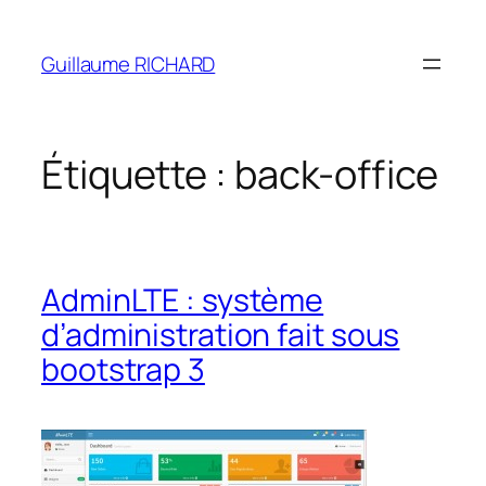
Aller
au
Guillaume RICHARD
contenu
Étiquette :
back-office
AdminLTE : système
d’administration fait sous
bootstrap 3