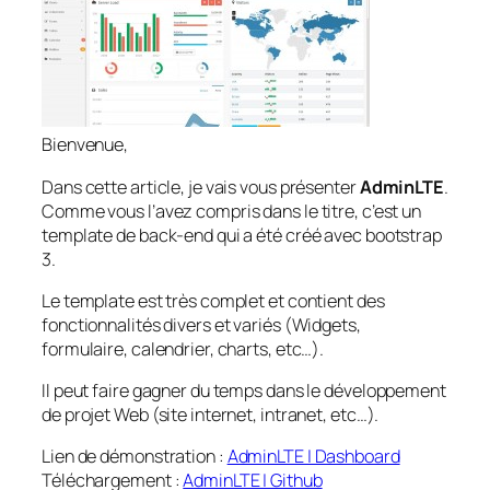
Bienvenue,
Dans cette article, je vais vous présenter
AdminLTE
.
Comme vous l’avez compris dans le titre, c’est un
template de back-end qui a été créé avec bootstrap
3.
Le template est très complet et contient des
fonctionnalités divers et variés (Widgets,
formulaire, calendrier, charts, etc…).
Il peut faire gagner du temps dans le développement
de projet Web (site internet, intranet, etc…).
Lien de démonstration :
AdminLTE | Dashboard
Téléchargement :
AdminLTE | Github