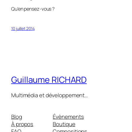
Qu’en pensez-vous ?
10 juillet 2014
Guillaume RICHARD
Multimédia et développement…
Blog
Évènements
À propos
Boutique
FAQ
Compositions