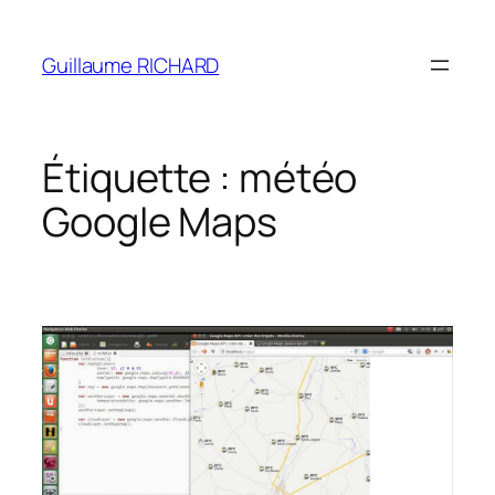
Aller
au
Guillaume RICHARD
contenu
Étiquette :
météo
Google Maps