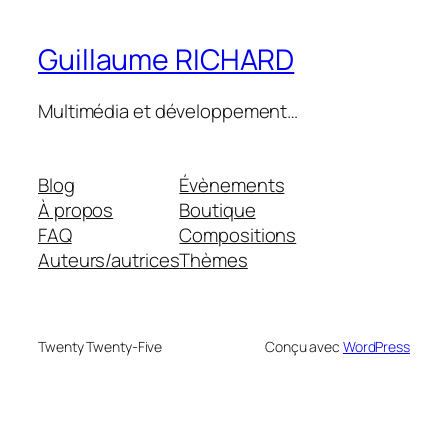
Guillaume RICHARD
Multimédia et développement…
Blog
Évènements
À propos
Boutique
FAQ
Compositions
Auteurs/autrices
Thèmes
Twenty Twenty-Five
Conçu avec
WordPress