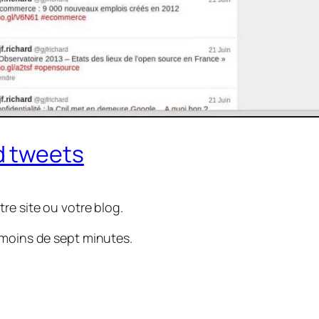
d tweets
re site ou votre blog.
 moins de sept minutes.