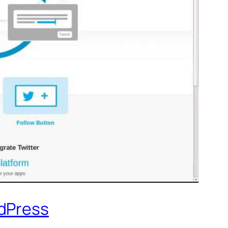
rdPress