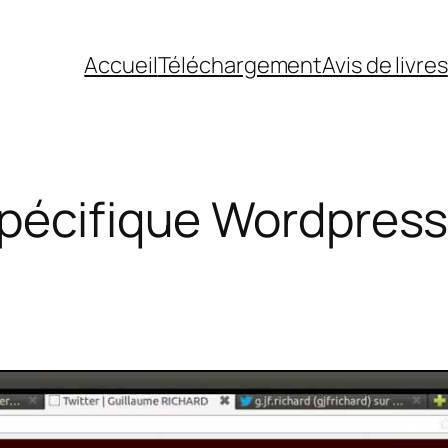
Accueil
Téléchargement
Avis de livres
pécifique Wordpres