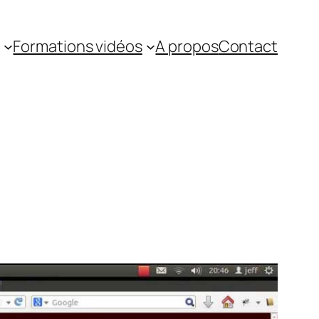
Formations vidéos
A propos
Contact
s