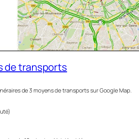
 de transports
s itinéraires de 3 moyens de transports sur Google Map.
futé)