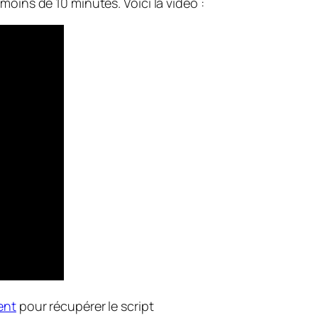
moins de 10 minutes. Voici la vidéo :
ent
pour récupérer le script