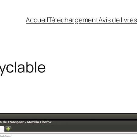
Accueil
Téléchargement
Avis de livres
yclable