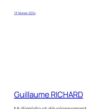
13 février 2014
Guillaume RICHARD
Multimédia et développement…