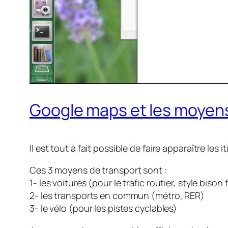
Google maps et les moyens
Il est tout à fait possible de faire apparaître le
Ces 3 moyens de transport sont :
1- les voitures (pour le trafic routier, style bison 
2- les transports en commun (métro, RER)
3- le vélo (pour les pistes cyclables)