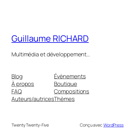
Guillaume RICHARD
Multimédia et développement…
Blog
Évènements
À propos
Boutique
FAQ
Compositions
Auteurs/autrices
Thèmes
Twenty Twenty-Five
Conçu avec
WordPress