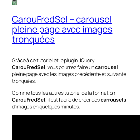
CarouFredSel – carousel
pleine page avec images
tronquées
Grâce à ce tutoriel et le plugin JQuery
CarouFredSel
, vous pourrez faire un
carrousel
pleine page avec les images précédente et suivante
tronquées.
Comme tous les autres tutoriel de la formation
CarouFredSel
, il est facile de créer des
carrousels
d’images en quelques minutes.