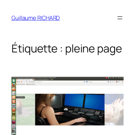
Aller
au
Guillaume RICHARD
contenu
Étiquette :
pleine page