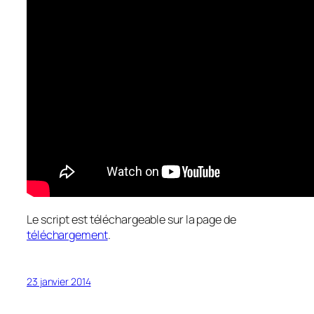
Le script est téléchargeable sur la page de
téléchargement
.
23 janvier 2014