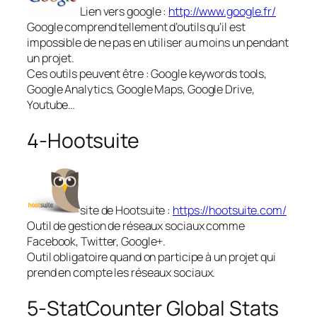
Lien vers google :
http://www.google.fr/
Google comprend tellement d’outils qu’il est
impossible de ne pas en utiliser au moins un pendant
un projet.
Ces outils peuvent être : Google keywords tools,
Google Analytics, Google Maps, Google Drive,
Youtube…
4-Hootsuite
site de Hootsuite :
https://hootsuite.com/
Outil de gestion de réseaux sociaux comme
Facebook, Twitter, Google+.
Outil obligatoire quand on participe à un projet qui
prend en compte les réseaux sociaux.
5-StatCounter Global Stats