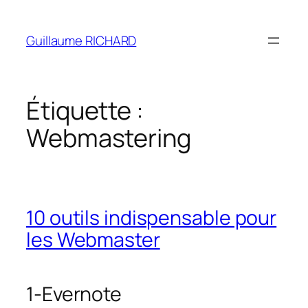
Aller
au
Guillaume RICHARD
contenu
Étiquette :
Webmastering
10 outils indispensable pour
les Webmaster
1-Evernote