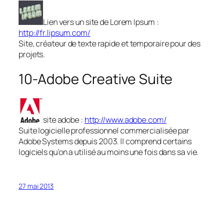
Lien vers un site de Lorem Ipsum :
http://fr.lipsum.com/
Site, créateur de texte rapide et temporaire pour des
projets.
10-Adobe Creative Suite
site adobe :
http://www.adobe.com/
Suite logicielle professionnel commercialisée par
Adobe Systems depuis 2003. Il comprend certains
logiciels qu’on a utilisé au moins une fois dans sa vie.
27 mai 2013