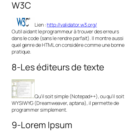
W3C
Lien :
http://validator.w3.org/
Outil aidant le programmeur à trouver des erreurs
dans le code (sans le rendre parfait). Il montre aussi
quel genre de HTML on considère comme une bonne
pratique.
8-Les éditeurs de texte
Qu’il soit simple (Notepad++), ou qu’il soit
WYSIWYG (Dreamweaver, aptana), il permette de
programmer simplement.
9-Lorem Ipsum