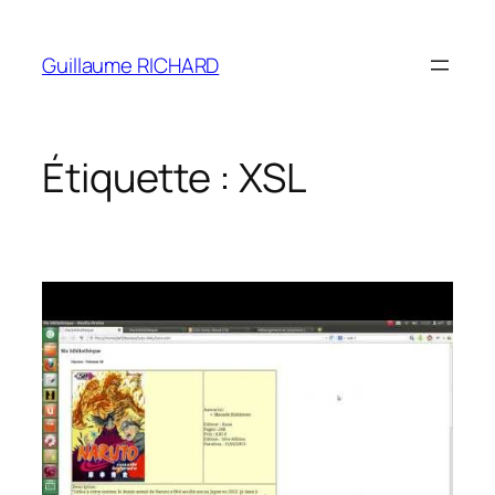
Aller
au
Guillaume RICHARD
contenu
Étiquette :
XSL