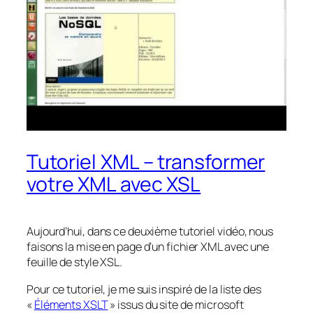
Tutoriel XML – transformer
votre XML avec XSL
Aujourd’hui, dans ce deuxième tutoriel vidéo, nous
faisons la mise en page d’un fichier XML avec une
feuille de style XSL.
Pour ce tutoriel, je me suis inspiré de la liste des
«
Éléments XSLT
» issus du site de microsoft