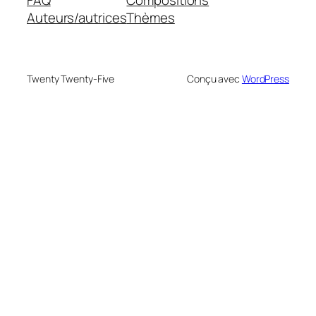
Auteurs/autrices
Thèmes
Twenty Twenty-Five
Conçu avec
WordPress