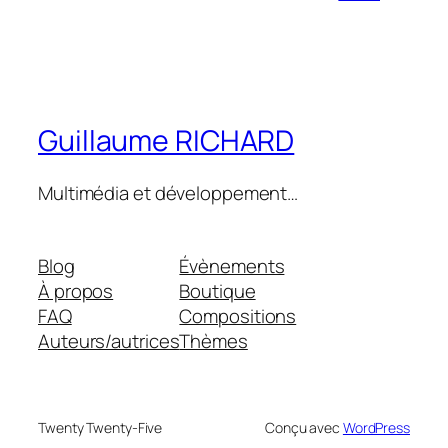
Guillaume RICHARD
Multimédia et développement…
Blog
Évènements
À propos
Boutique
FAQ
Compositions
Auteurs/autrices
Thèmes
Twenty Twenty-Five
Conçu avec
WordPress