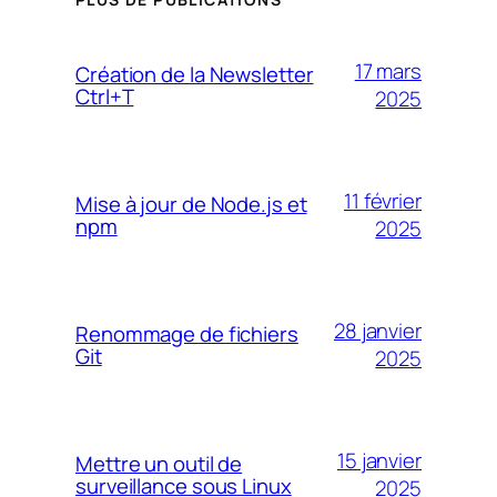
17 mars
Création de la Newsletter
Ctrl+T
2025
11 février
Mise à jour de Node.js et
npm
2025
28 janvier
Renommage de fichiers
Git
2025
15 janvier
Mettre un outil de
surveillance sous Linux
2025