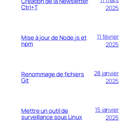
17 mars
Création de la Newsletter
Ctrl+T
2025
11 février
Mise à jour de Node.js et
npm
2025
28 janvier
Renommage de fichiers
Git
2025
15 janvier
Mettre un outil de
surveillance sous Linux
2025