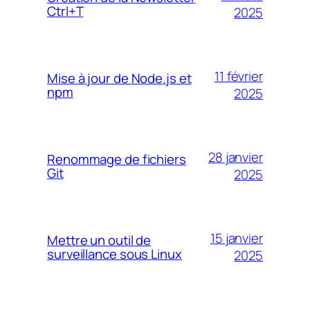
Ctrl+T
2025
11 février
Mise à jour de Node.js et
npm
2025
28 janvier
Renommage de fichiers
Git
2025
15 janvier
Mettre un outil de
surveillance sous Linux
2025