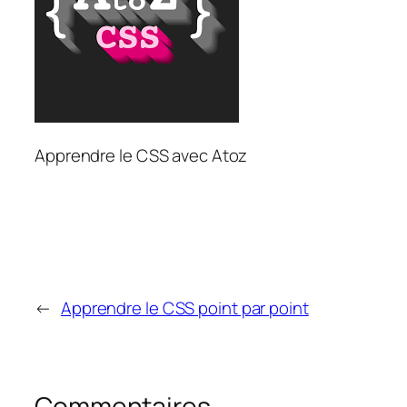
Apprendre le CSS avec Atoz
←
Apprendre le CSS point par point
Commentaires