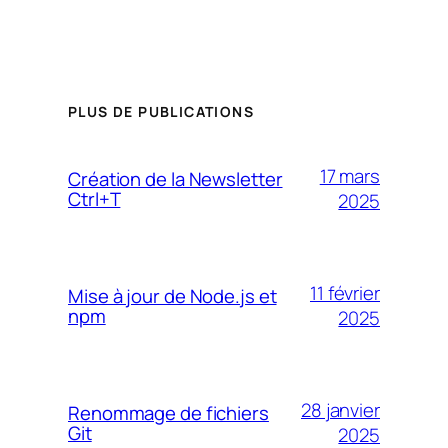
PLUS DE PUBLICATIONS
17 mars
Création de la Newsletter
Ctrl+T
2025
11 février
Mise à jour de Node.js et
npm
2025
28 janvier
Renommage de fichiers
Git
2025