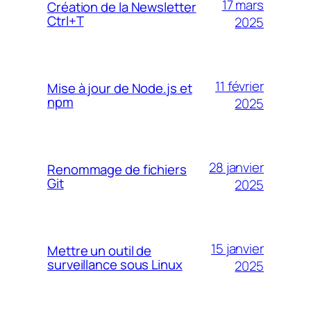
17 mars
Création de la Newsletter
Ctrl+T
2025
11 février
Mise à jour de Node.js et
npm
2025
28 janvier
Renommage de fichiers
Git
2025
15 janvier
Mettre un outil de
surveillance sous Linux
2025