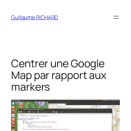
Aller
au
Guillaume RICHARD
contenu
Centrer une Google
Map par rapport aux
markers