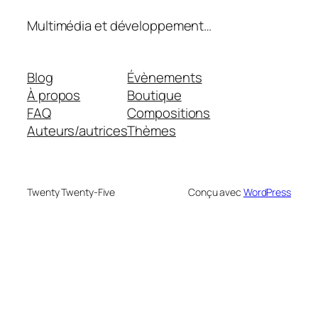
Multimédia et développement…
Blog
Évènements
À propos
Boutique
FAQ
Compositions
Auteurs/autrices
Thèmes
Twenty Twenty-Five
Conçu avec
WordPress