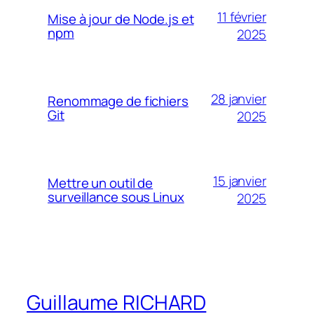
11 février
Mise à jour de Node.js et
npm
2025
28 janvier
Renommage de fichiers
Git
2025
15 janvier
Mettre un outil de
surveillance sous Linux
2025
Guillaume RICHARD