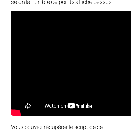
selon le nombre de points affiché dessus
Vous pouvez récupérer le script de ce