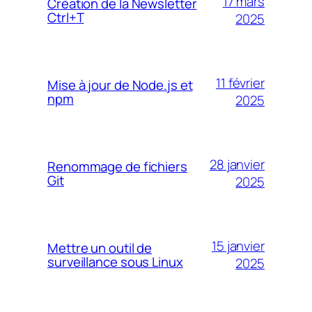
17 mars
Création de la Newsletter
Ctrl+T
2025
11 février
Mise à jour de Node.js et
npm
2025
28 janvier
Renommage de fichiers
Git
2025
15 janvier
Mettre un outil de
surveillance sous Linux
2025