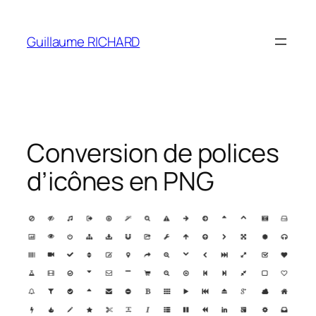
Aller
au
Guillaume RICHARD
contenu
Conversion de polices
d’icônes en PNG