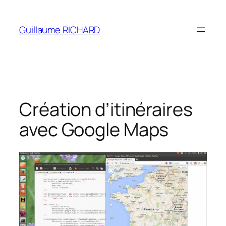
Aller
au
Guillaume RICHARD
contenu
Création d’itinéraires
avec Google Maps