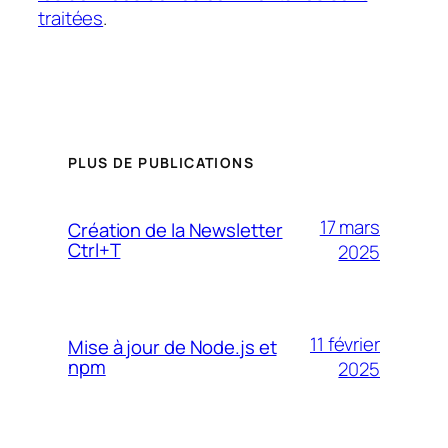
traitées
.
PLUS DE PUBLICATIONS
17 mars
Création de la Newsletter
Ctrl+T
2025
11 février
Mise à jour de Node.js et
npm
2025