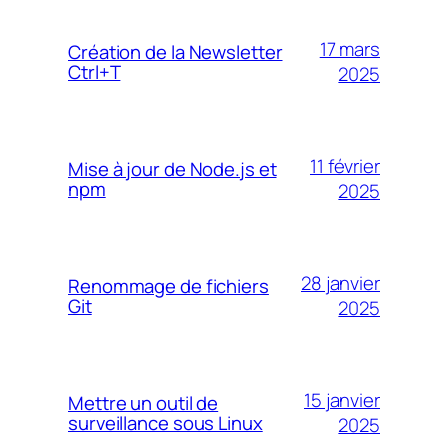
17 mars
Création de la Newsletter
Ctrl+T
2025
11 février
Mise à jour de Node.js et
npm
2025
28 janvier
Renommage de fichiers
Git
2025
15 janvier
Mettre un outil de
surveillance sous Linux
2025