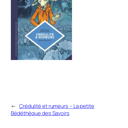
←
Crédulité et rumeurs – La petite
Bédéthèque des Savoirs