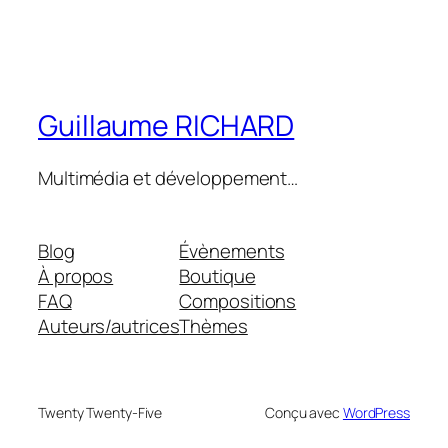
Guillaume RICHARD
Multimédia et développement…
Blog
Évènements
À propos
Boutique
FAQ
Compositions
Auteurs/autrices
Thèmes
Twenty Twenty-Five
Conçu avec
WordPress