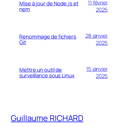
11 février
Mise à jour de Node.js et
npm
2025
28 janvier
Renommage de fichiers
Git
2025
15 janvier
Mettre un outil de
surveillance sous Linux
2025
Guillaume RICHARD