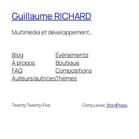
Guillaume RICHARD
Multimédia et développement…
Blog
Évènements
À propos
Boutique
FAQ
Compositions
Auteurs/autrices
Thèmes
Twenty Twenty-Five
Conçu avec
WordPress