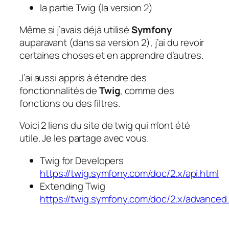
la partie Twig (la version 2)
Même si j’avais déjà utilisé
Symfony
auparavant (dans sa version 2), j’ai du revoir
certaines choses et en apprendre d’autres.
J’ai aussi appris à étendre des
fonctionnalités de
Twig
, comme des
fonctions ou des filtres.
Voici 2 liens du site de twig qui m’ont été
utile. Je les partage avec vous.
Twig for Developers
https://twig.symfony.com/doc/2.x/api.html
Extending Twig
https://twig.symfony.com/doc/2.x/advanced