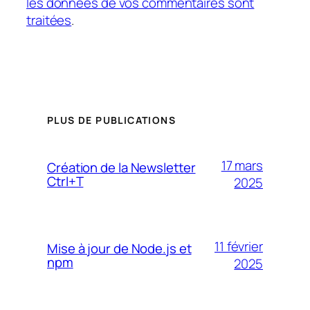
les données de vos commentaires sont
traitées
.
PLUS DE PUBLICATIONS
17 mars
Création de la Newsletter
Ctrl+T
2025
11 février
Mise à jour de Node.js et
npm
2025