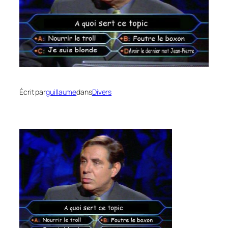
Écrit par
guillaume
dans
Divers