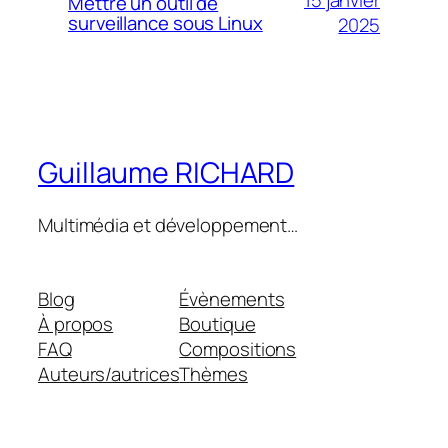
Mettre un outil de
surveillance sous Linux
2025
Guillaume RICHARD
Multimédia et développement…
Blog
Évènements
À propos
Boutique
FAQ
Compositions
Auteurs/autrices
Thèmes