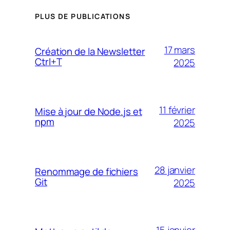
PLUS DE PUBLICATIONS
17 mars
Création de la Newsletter
Ctrl+T
2025
11 février
Mise à jour de Node.js et
npm
2025
28 janvier
Renommage de fichiers
Git
2025
15 janvier