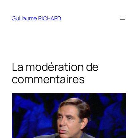
Aller
au
Guillaume RICHARD
contenu
La modération de
commentaires