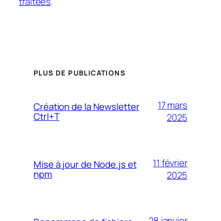
traitées
.
PLUS DE PUBLICATIONS
17 mars
Création de la Newsletter
Ctrl+T
2025
11 février
Mise à jour de Node.js et
npm
2025
28 janvier