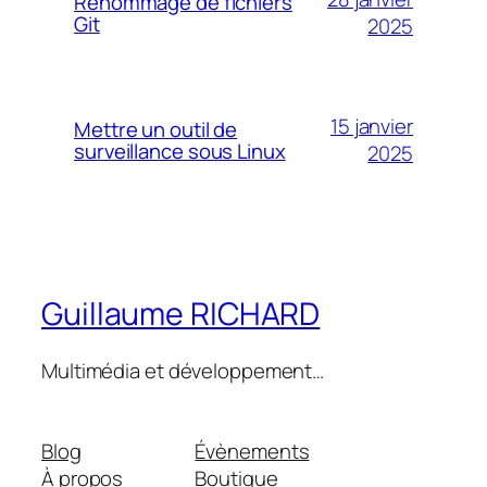
Renommage de fichiers
Git
2025
15 janvier
Mettre un outil de
surveillance sous Linux
2025
Guillaume RICHARD
Multimédia et développement…
Blog
Évènements
À propos
Boutique