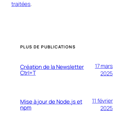
traitées
.
PLUS DE PUBLICATIONS
17 mars
Création de la Newsletter
Ctrl+T
2025
11 février
Mise à jour de Node.js et
npm
2025