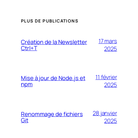
PLUS DE PUBLICATIONS
17 mars
Création de la Newsletter
Ctrl+T
2025
11 février
Mise à jour de Node.js et
npm
2025
28 janvier
Renommage de fichiers
Git
2025