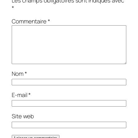
Les champs obligatoires sont indiqués avec
*
Commentaire
*
Nom
*
E-mail
*
Site web