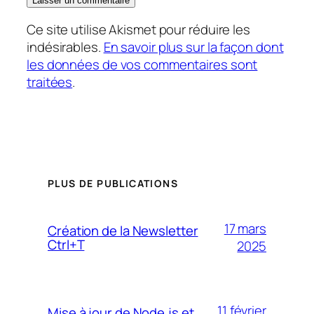
Ce site utilise Akismet pour réduire les
indésirables.
En savoir plus sur la façon dont
les données de vos commentaires sont
traitées
.
PLUS DE PUBLICATIONS
17 mars
Création de la Newsletter
Ctrl+T
2025
11 février
Mise à jour de Node.js et