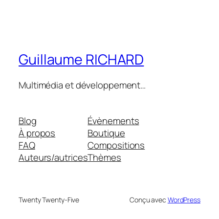
Guillaume RICHARD
Multimédia et développement…
Blog
Évènements
À propos
Boutique
FAQ
Compositions
Auteurs/autrices
Thèmes
Twenty Twenty-Five
Conçu avec
WordPress