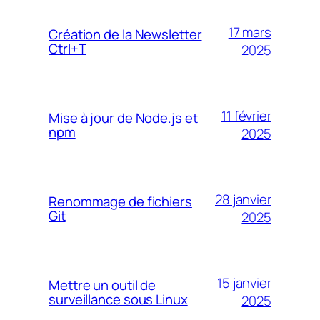
17 mars
Création de la Newsletter
Ctrl+T
2025
11 février
Mise à jour de Node.js et
npm
2025
28 janvier
Renommage de fichiers
Git
2025
15 janvier
Mettre un outil de
surveillance sous Linux
2025