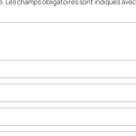
e.
Les champs obligatoires sont indiqués ave