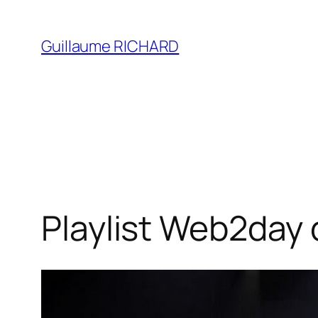
Aller
au
Guillaume RICHARD
contenu
Playlist Web2day 