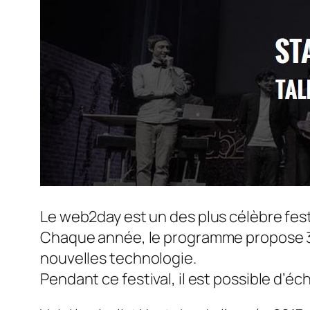
Le web2day est un des plus célèbre fes
Chaque année, le programme propose 3 jo
nouvelles technologie.
Pendant ce festival, il est possible d’é