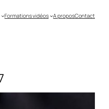
Formations vidéos
A propos
Contact
7