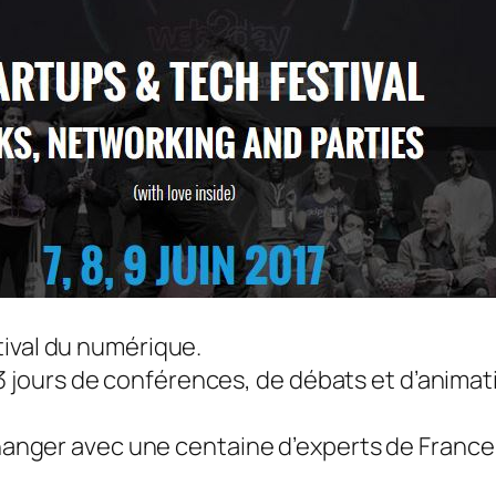
tival du numérique.
urs de conférences, de débats et d’animation 
changer avec une centaine d’experts de France e