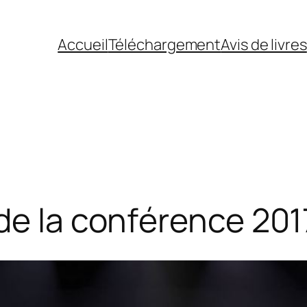
Accueil
Téléchargement
Avis de livres
de la conférence 201