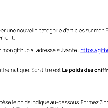
réer une nouvelle catégorie d’articles sur mon
pement.
r mon github à l’adresse suivante :
https://git
athématique. Son titre est
Le poids des chiff
pèse le poids indiqué au-dessous. Formez 3 n