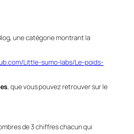
 Blog, une catégorie montrant la
hub.com/Little-sumo-labs/Le-poids-
res
, que vous pouvez retrouver sur le
ombres de 3 chiffres chacun qui