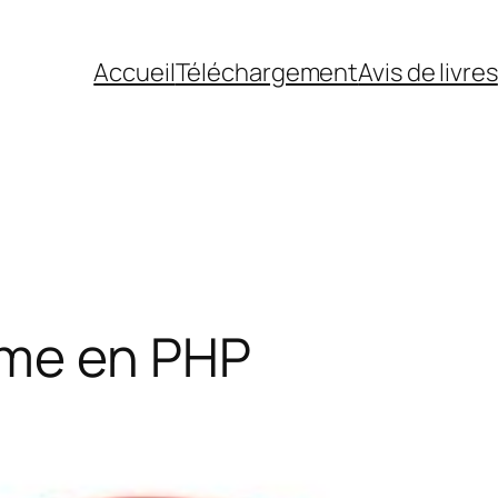
Accueil
Téléchargement
Avis de livres
gme en PHP