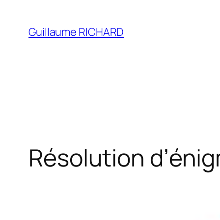
Aller
au
Guillaume RICHARD
contenu
Résolution d’éni