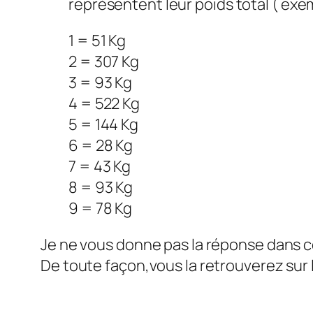
représentent leur poids total ( exem
1 = 51 Kg
2 = 307 Kg
3 = 93 Kg
4 = 522 Kg
5 = 144 Kg
6 = 28 Kg
7 = 43 Kg
8 = 93 Kg
9 = 78 Kg
Je ne vous donne pas la réponse dans cet
De toute façon,vous la retrouverez sur 