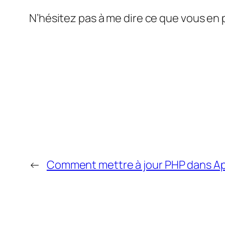
N’hésitez pas à me dire ce que vous en 
←
Comment mettre à jour PHP dans A