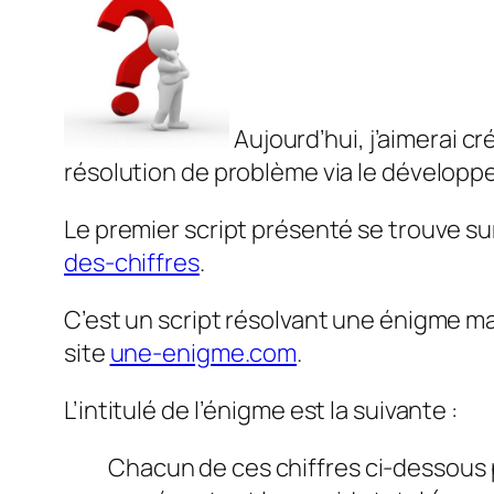
Aujourd’hui, j’aimerai c
résolution de problème via le dévelop
Le premier script présenté se trouve su
des-chiffres
.
C’est un script résolvant une énigme m
site
une-enigme.com
.
L’intitulé de l’énigme est la suivante :
Chacun de ces chiffres ci-dessous 