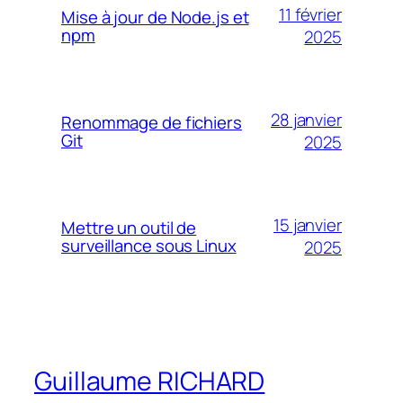
11 février
Mise à jour de Node.js et
npm
2025
28 janvier
Renommage de fichiers
Git
2025
15 janvier
Mettre un outil de
surveillance sous Linux
2025
Guillaume RICHARD