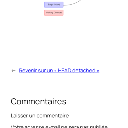
←
Revenir sur un « HEAD detached »
Commentaires
Laisser un commentaire
Votre adresse e-mail ne sera pas publiée.