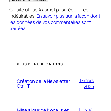
Ce site utilise Akismet pour réduire les
indésirables.
En savoir plus sur la façon dont
les données de vos commentaires sont
traitées
.
PLUS DE PUBLICATIONS
17 mars
Création de la Newsletter
Ctrl+T
2025
11 février
Mise à jour de Node.js et