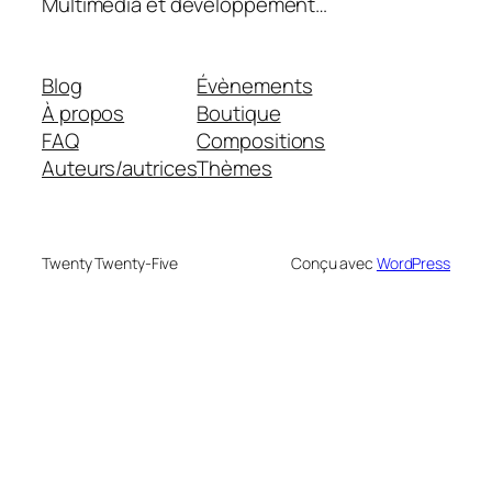
Multimédia et développement…
Blog
Évènements
À propos
Boutique
FAQ
Compositions
Auteurs/autrices
Thèmes
Twenty Twenty-Five
Conçu avec
WordPress