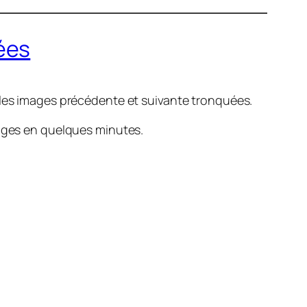
ées
les images précédente et suivante tronquées.
ges en quelques minutes.