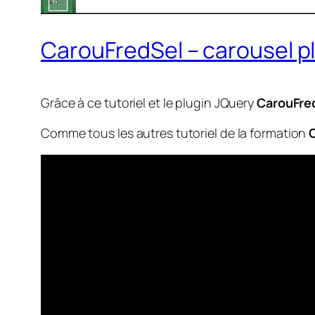
CarouFredSel – carousel p
Grâce à ce tutoriel et le plugin JQuery
CarouFre
Comme tous les autres tutoriel de la formation