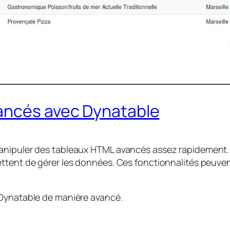
ancés avec Dynatable
manipuler des tableaux HTML avancés assez rapidement.
ettent de gérer les données. Ces fonctionnalités peuve
 Dynatable de manière avancé.