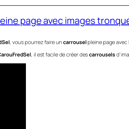
leine page avec images tronqu
dSel
, vous pourrez faire un
carrousel
pleine page avec 
CarouFredSel
, il est facile de créer des
carrousels
d’ima