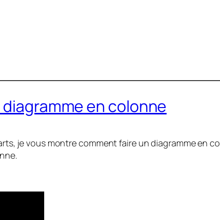
n diagramme en colonne
Charts, je vous montre comment faire un diagramme en c
onne.