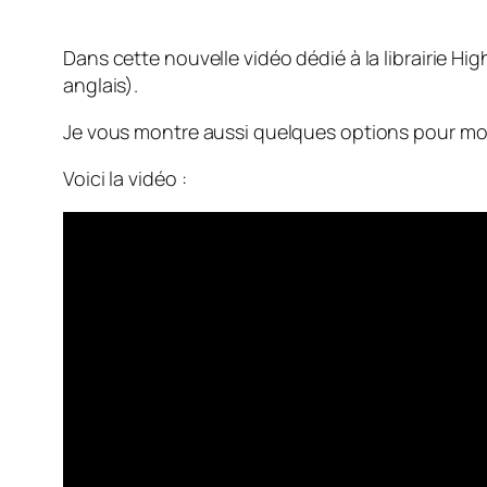
Dans cette nouvelle vidéo dédié à la librairie 
anglais).
Je vous montre aussi quelques options pour mo
Voici la vidéo :