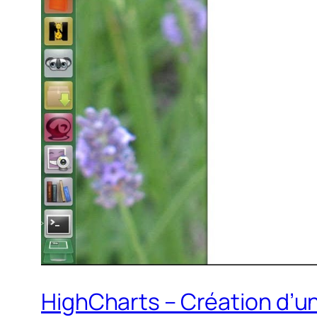
HighCharts – Création d’