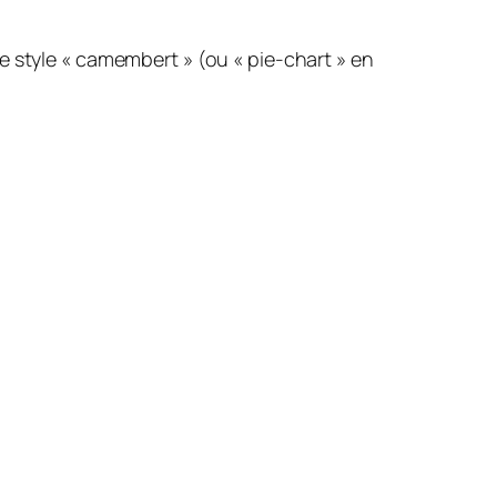
e style « camembert » (ou « pie-chart » en