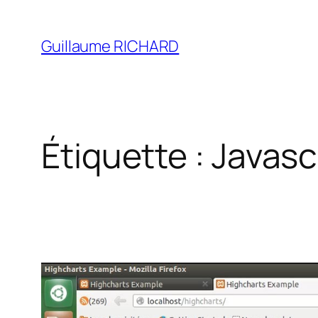
Aller
au
Guillaume RICHARD
contenu
Étiquette :
Javasc