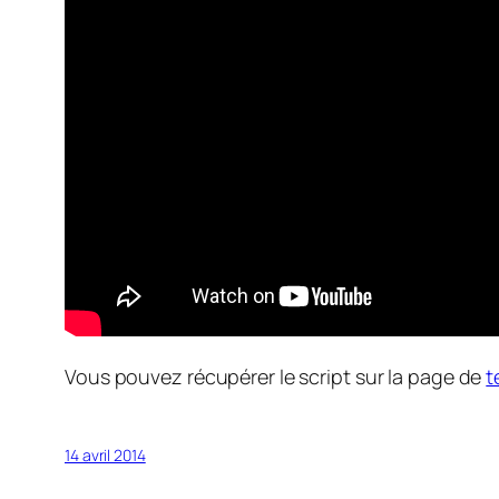
Vous pouvez récupérer le script sur la page de
t
14 avril 2014