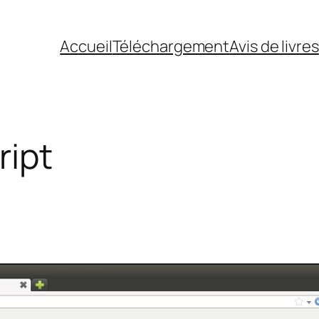
Accueil
Téléchargement
Avis de livres
ript