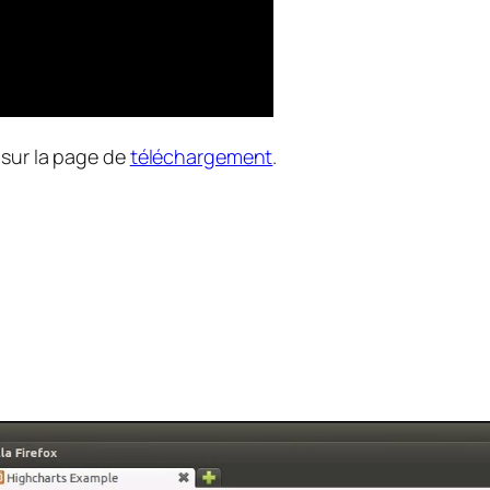
 sur la page de
téléchargement
.