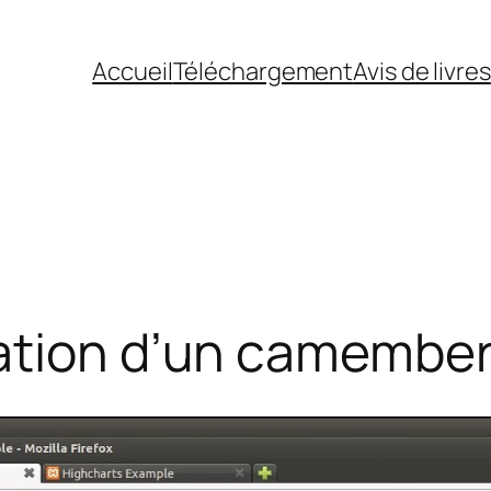
Accueil
Téléchargement
Avis de livres
ation d’un camember