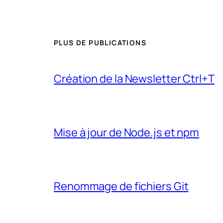
PLUS DE PUBLICATIONS
Création de la Newsletter Ctrl+T
Mise à jour de Node.js et npm
Renommage de fichiers Git