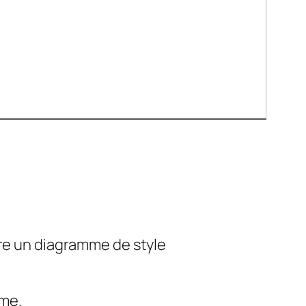
ire un diagramme de style
mme.