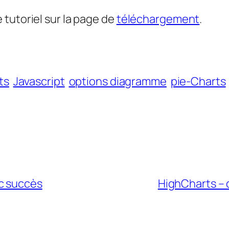
tutoriel sur la page de
téléchargement
.
ts
Javascript
options diagramme
pie-Charts
c succès
HighCharts – 