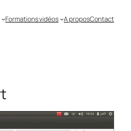
Formations vidéos
A propos
Contact
t