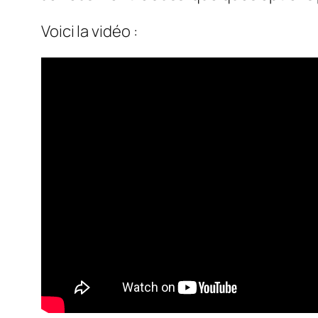
Voici la vidéo :