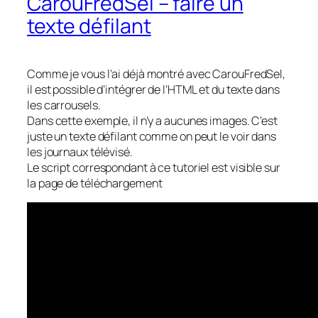
CarouFredSel – faire un
texte défilant
Comme je vous l’ai déjà montré avec CarouFredSel,
il est possible d’intégrer de l’HTML et du texte dans
les carrousels.
Dans cette exemple, il n’y a aucunes images. C’est
juste un texte défilant comme on peut le voir dans
les journaux télévisé.
Le script correspondant à ce tutoriel est visible sur
la page de téléchargement