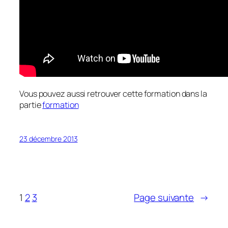
Vous pouvez aussi retrouver cette formation dans la
partie
formation
23 décembre 2013
1
2
3
Page suivante
→