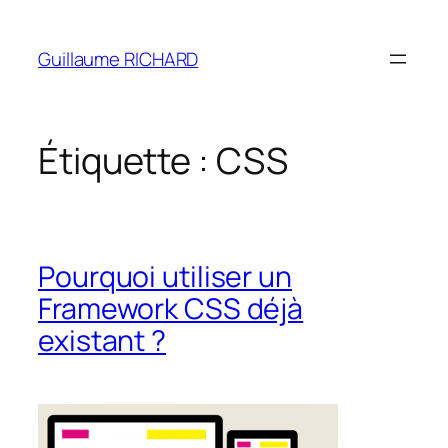
Aller
au
Guillaume RICHARD
contenu
Étiquette :
CSS
Pourquoi utiliser un
Framework CSS déjà
existant ?