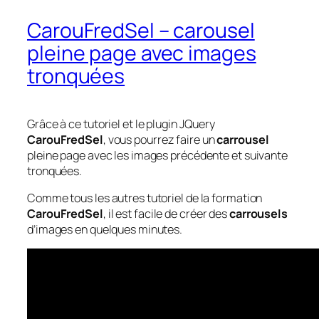
CarouFredSel – carousel
pleine page avec images
tronquées
Grâce à ce tutoriel et le plugin JQuery
CarouFredSel
, vous pourrez faire un
carrousel
pleine page avec les images précédente et suivante
tronquées.
Comme tous les autres tutoriel de la formation
CarouFredSel
, il est facile de créer des
carrousels
d’images en quelques minutes.