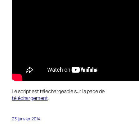
Le script est téléchargeable sur la page de
téléchargement
.
23 janvier 2014