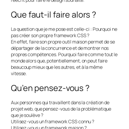
Que faut-il faire alors ?
La question que je me pose est celle-ci : Pourquoi ne
pas créer son propre framework CSS ?
En effet, faire son propre outil maison permet de se
départager de la concurrence et de montrer nos
propres compétences. Pourquoi faire comme tout le
monde alors que, potentiellement, on peut faire
beaucoup mieux que les autres, et à la même
vitesse.
Qu’en pensez-vous ?
Aux personnes qui travaillent dans la création de
projet web, que pensez-vous de la problématique
que je soulève ?
Utilisez-vous un framework CSS connu ?
Utilisez-vous un framework maison ?