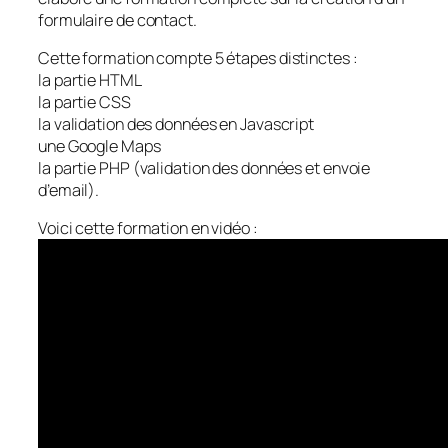
formulaire de contact.
Cette formation compte 5 étapes distinctes :
la partie HTML
la partie CSS
la validation des données en Javascript
une Google Maps
la partie PHP (validation des données et envoie
d’email).
Voici cette formation en vidéo :