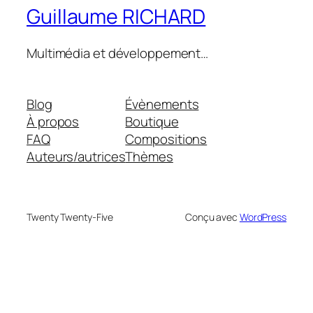
Guillaume RICHARD
Multimédia et développement…
Blog
Évènements
À propos
Boutique
FAQ
Compositions
Auteurs/autrices
Thèmes
Twenty Twenty-Five
Conçu avec
WordPress