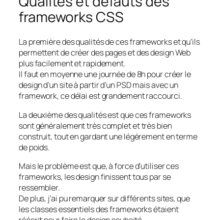
Qualités et défauts des
frameworks CSS
La première des qualités de ces frameworks et qu’ils
permettent de créer des pages et des design Web
plus facilement et rapidement.
Il faut en moyenne une journée de 8h pour créer le
design d’un site à partir d’un PSD mais avec un
framework, ce délai est grandement raccourci.
La deuxième des qualités est que ces frameworks
sont généralement très complet et très bien
construit, tout en gardant une légèrement en terme
de poids.
Mais le problème est que, à force d’utiliser ces
frameworks, les design finissent tous par se
ressembler.
De plus, j’ai pu remarquer sur différents sites, que
les classes essentiels des frameworks étaient
réécrit pour faire le design souhaité.