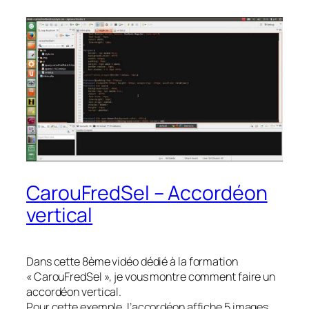
CarouFredSel – Accordéon
vertical
Dans cette 8ème vidéo dédié à la formation
« CarouFredSel », je vous montre comment faire un
accordéon vertical.
Pour cette exemple, l’accordéon affiche 5 images