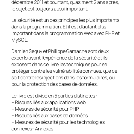
décembre 2011 et pourtant, quasiment 2 ans après,
le sujet est toujours aussi important.
La sécurité est un des principes les plus importants
dans la programmation. Et il est d’autant plus
important dans la programmation Web avec PHP et
MySQL.
Damien Seguy et Philippe Gamache sont deux
experts ayant l’expérience de la sécurité et ils
exposent dans ce livre les techniques pour se
protéger contre les vulnérabilités connues, que ce
soit contre les injections dans les formulaires, ou
pour la protection des bases de données.
Le livre est divisé en 5 parties distinctes :
– Risques liés aux applications web
– Mesures de sécurité pour PHP
– Risques liés aux bases de données
– Mesures de sécurité pour les technologies
connexes- Annexes