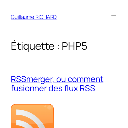
Aller
au
Guillaume RICHARD
contenu
Étiquette :
PHP5
RSSmerger, ou comment
fusionner des flux RSS