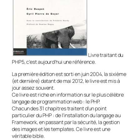
Livre traitant du
PHP5, c’est aujourd’hui une référence.
La première édition est sorti en juin 2004, la sixième
(et dernière) datant de mai 2012, le livre est mis à
jour assez souvent.
Ce livre est riche en information sur le plus célèbre
langage de programmation web : le PHP.
Chacun des 31 chapitres traitent d’un point
particulier du PHP : de l’installation du langage au
Framework, en passant par la sécurité, la gestion
des images et les templates. Ce livre est une
véritable bible.