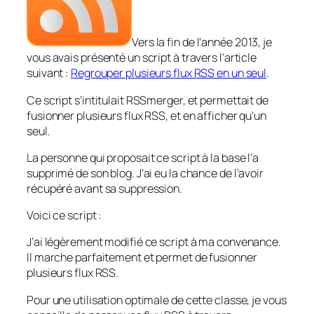
Vers la fin de l’année 2013, je
vous avais présenté un script à travers l’article
suivant :
Regrouper plusieurs flux RSS en un seul
.
Ce script s’intitulait RSSmerger, et permettait de
fusionner plusieurs flux RSS, et en afficher qu’un
seul.
La personne qui proposait ce script à la base l’a
supprimé de son blog. J’ai eu la chance de l’avoir
récupéré avant sa suppression.
Voici ce script :
J’ai légèrement modifié ce script à ma convenance.
Il marche parfaitement et permet de fusionner
plusieurs flux RSS.
Pour une utilisation optimale de cette classe, je vous