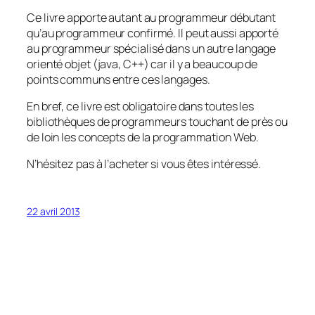
Ce livre apporte autant au programmeur débutant
qu’au programmeur confirmé. Il peut aussi apporté
au programmeur spécialisé dans un autre langage
orienté objet (java, C++) car il y a beaucoup de
points communs entre ces langages.
En bref, ce livre est obligatoire dans toutes les
bibliothèques de programmeurs touchant de près ou
de loin les concepts de la programmation Web.
N’hésitez pas à l’acheter si vous êtes intéressé.
22 avril 2013