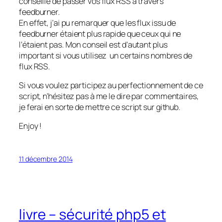
conseille de passer vos flux RSS à travers
feedburner.
En effet, j’ai pu remarquer que les flux issu de
feedburner étaient plus rapide que ceux qui ne
l’étaient pas. Mon conseil est d’autant plus
important si vous utilisez un certains nombres de
flux RSS.
Si vous voulez participez au perfectionnement de ce
script, n’hésitez pas à me le dire par commentaires,
je ferai en sorte de mettre ce script sur github.
Enjoy !
11 décembre 2014
livre – sécurité php5 et