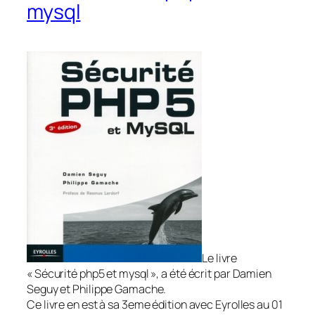
mysql
Le livre
« Sécurité php5 et mysql », a été écrit par Damien
Seguy et Philippe Gamache.
Ce livre en est à sa 3eme édition avec Eyrolles au 01