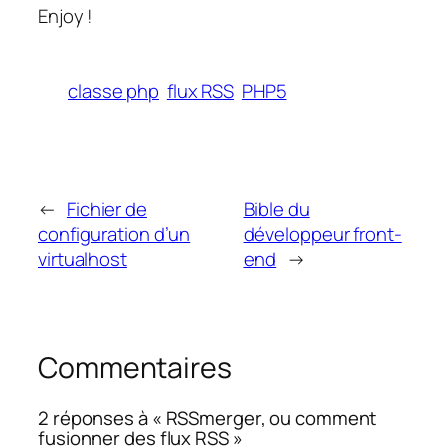
Enjoy !
classe php
flux RSS
PHP5
←
Fichier de
Bible du
configuration d’un
développeur front-
virtualhost
end
→
Commentaires
2 réponses à « RSSmerger, ou comment
fusionner des flux RSS »