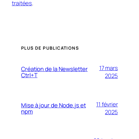
traitées
.
PLUS DE PUBLICATIONS
17 mars
Création de la Newsletter
Ctrl+T
2025
11 février
Mise à jour de Node.js et
npm
2025