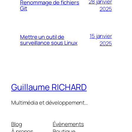
28 janvier
Renommage de fichiers
Git
2025
15 janvier
Mettre un outil de
surveillance sous Linux
2025
Guillaume RICHARD
Multimédia et développement…
Blog
Évènements
À propos
Boutique