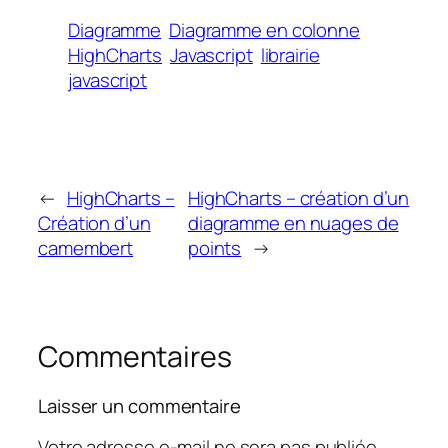
Diagramme
Diagramme en colonne
HighCharts
Javascript
librairie
javascript
←
HighCharts –
HighCharts – création d’un
Création d’un
diagramme en nuages de
camembert
points
→
Commentaires
Laisser un commentaire
Votre adresse e-mail ne sera pas publiée.