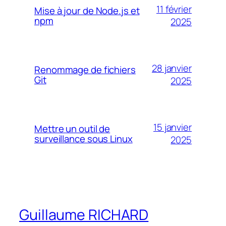
11 février
Mise à jour de Node.js et
npm
2025
28 janvier
Renommage de fichiers
Git
2025
15 janvier
Mettre un outil de
surveillance sous Linux
2025
Guillaume RICHARD