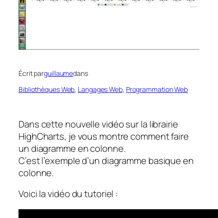
Écrit par
guillaume
dans
Bibliothèques Web
, 
Langages Web
, 
Programmation Web
Dans cette nouvelle vidéo sur la librairie
HighCharts, je vous montre comment faire
un diagramme en colonne.
C’est l’exemple d’un diagramme basique en
colonne.
Voici la vidéo du tutoriel :