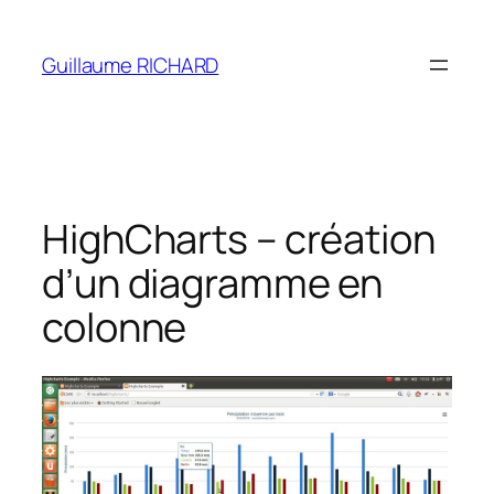
Aller
au
Guillaume RICHARD
contenu
HighCharts – création
d’un diagramme en
colonne