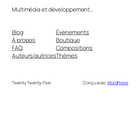
Multimédia et développement…
Blog
Évènements
À propos
Boutique
FAQ
Compositions
Auteurs/autrices
Thèmes
Twenty Twenty-Five
Conçu avec
WordPress