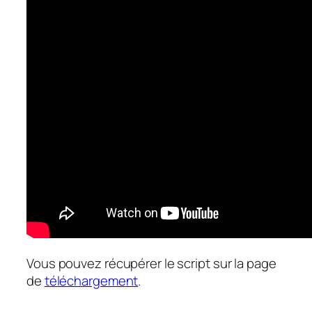
Vous pouvez récupérer le script sur la page
de
téléchargement
.