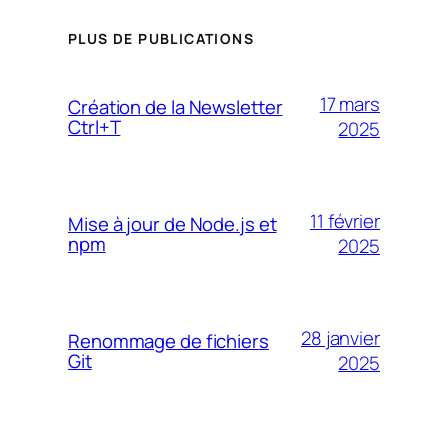
PLUS DE PUBLICATIONS
17 mars
Création de la Newsletter
Ctrl+T
2025
11 février
Mise à jour de Node.js et
npm
2025
28 janvier
Renommage de fichiers
Git
2025