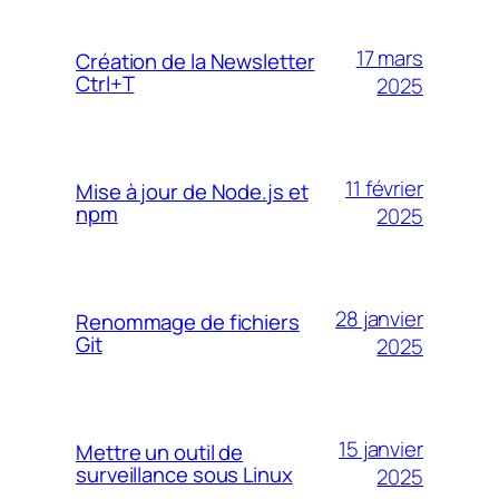
17 mars
Création de la Newsletter
Ctrl+T
2025
11 février
Mise à jour de Node.js et
npm
2025
28 janvier
Renommage de fichiers
Git
2025
15 janvier
Mettre un outil de
surveillance sous Linux
2025