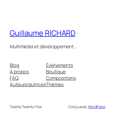
Guillaume RICHARD
Multimédia et développement…
Blog
Évènements
À propos
Boutique
FAQ
Compositions
Auteurs/autrices
Thèmes
Twenty Twenty-Five
Conçu avec
WordPress