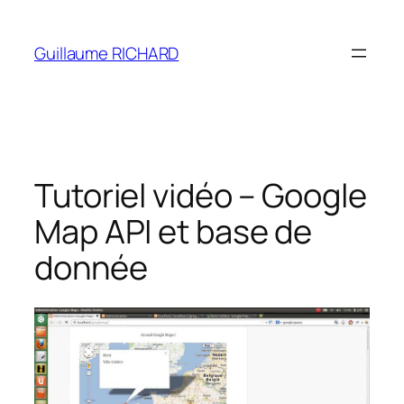
Aller
au
Guillaume RICHARD
contenu
Tutoriel vidéo – Google
Map API et base de
donnée