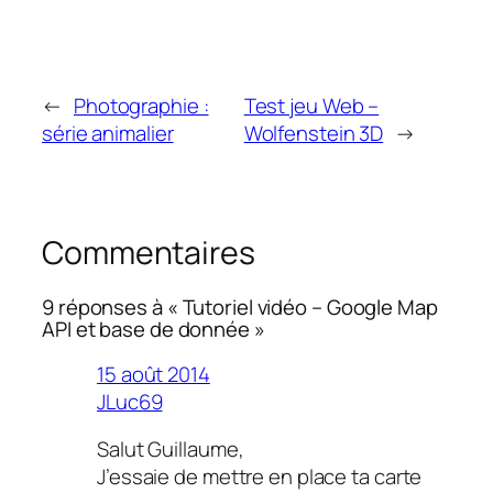
←
Photographie :
Test jeu Web –
série animalier
Wolfenstein 3D
→
Commentaires
9 réponses à « Tutoriel vidéo – Google Map
API et base de donnée »
15 août 2014
JLuc69
Salut Guillaume,
J’essaie de mettre en place ta carte