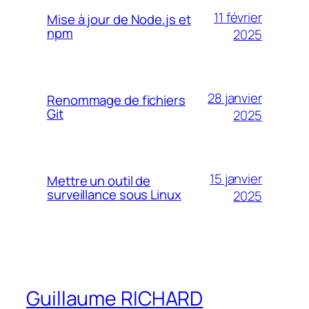
11 février
Mise à jour de Node.js et
npm
2025
28 janvier
Renommage de fichiers
Git
2025
15 janvier
Mettre un outil de
surveillance sous Linux
2025
Guillaume RICHARD