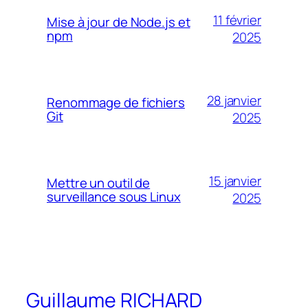
11 février
Mise à jour de Node.js et
npm
2025
28 janvier
Renommage de fichiers
Git
2025
15 janvier
Mettre un outil de
surveillance sous Linux
2025
Guillaume RICHARD