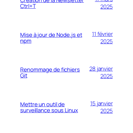
Création de la Newsletter
Ctrl+T
2025
11 février
Mise à jour de Node.js et
npm
2025
28 janvier
Renommage de fichiers
Git
2025
15 janvier
Mettre un outil de
surveillance sous Linux
2025